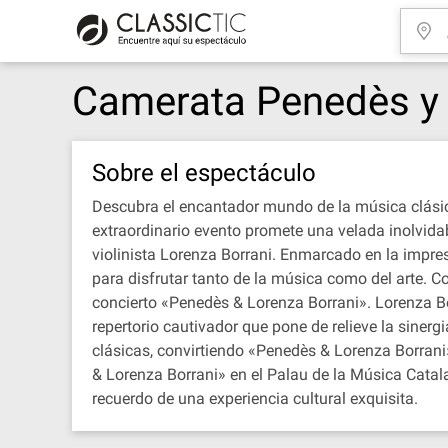
Camerata Penedès y 
Sobre el espectáculo
Descubra el encantador mundo de la música clási
extraordinario evento promete una velada inolvida
violinista Lorenza Borrani. Enmarcado en la impre
para disfrutar tanto de la música como del arte. C
concierto «Penedès & Lorenza Borrani». Lorenza Bor
repertorio cautivador que pone de relieve la sinerg
clásicas, convirtiendo «Penedès & Lorenza Borrani»
& Lorenza Borrani» en el Palau de la Música Catal
recuerdo de una experiencia cultural exquisita.