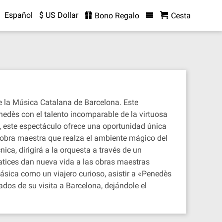
Español
$ US Dollar
Bono Regalo
Cesta
 la Música Catalana de Barcelona. Este
nedès con el talento incomparable de la virtuosa
, este espectáculo ofrece una oportunidad única
a obra maestra que realza el ambiente mágico del
ca, dirigirá a la orquesta a través de un
 matices dan nueva vida a las obras maestras
lásica como un viajero curioso, asistir a «Penedès
os de su visita a Barcelona, dejándole el