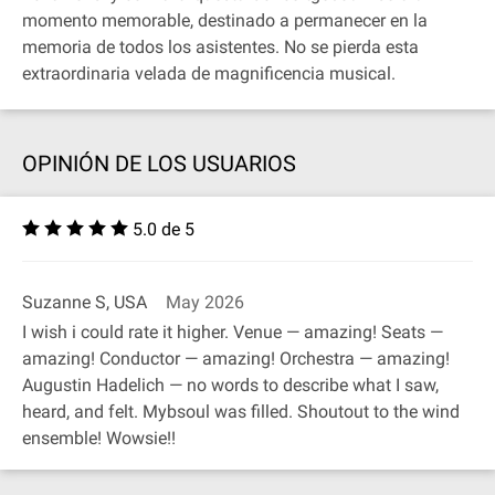
momento memorable, destinado a permanecer en la
memoria de todos los asistentes. No se pierda esta
extraordinaria velada de magnificencia musical.
OPINIÓN DE LOS USUARIOS
5.0 de 5
Suzanne S, USA
May 2026
I wish i could rate it higher. Venue — amazing! Seats —
amazing! Conductor — amazing! Orchestra — amazing!
Augustin Hadelich — no words to describe what I saw,
heard, and felt. Mybsoul was filled. Shoutout to the wind
ensemble! Wowsie!!