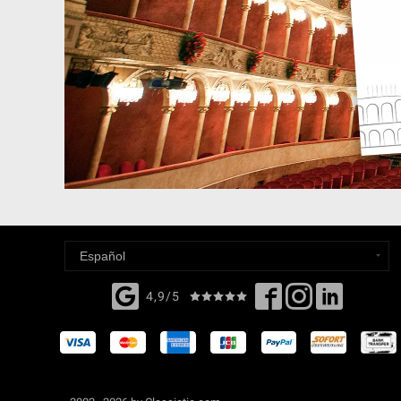
4,9/5