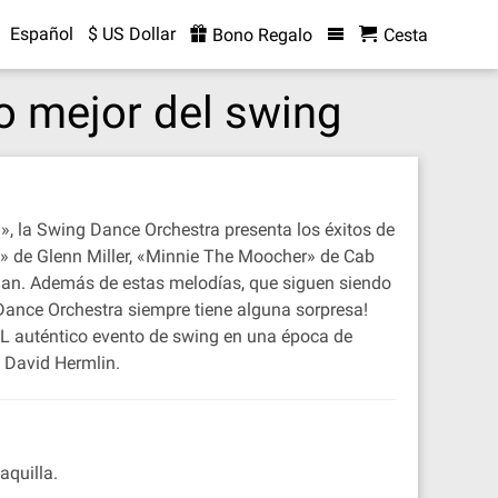
Español
$ US Dollar
Bono Regalo
Cesta
o mejor del swing
», la Swing Dance Orchestra presenta los éxitos de
o» de Glenn Miller, «Minnie The Moocher» de Cab
man. Además de estas melodías, que siguen siendo
Dance Orchestra siempre tiene alguna sorpresa!
 EL auténtico evento de swing en una época de
a David Hermlin.
aquilla.