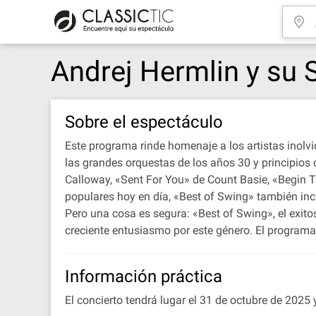
Andrej Hermlin y su 
Sobre el espectáculo
Este programa rinde homenaje a los artistas inolvi
las grandes orquestas de los años 30 y principio
Calloway, «Sent For You» de Count Basie, «Begin
populares hoy en día, «Best of Swing» también inc
Pero una cosa es segura: «Best of Swing», el exit
creciente entusiasmo por este género. El programa
Información práctica
El concierto tendrá lugar el 31 de octubre de 2025 y