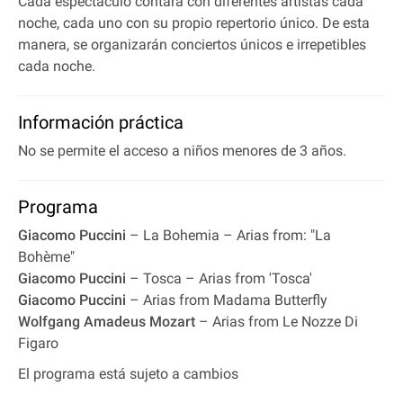
Cada espectáculo contará con diferentes artistas cada
noche, cada uno con su propio repertorio único. De esta
manera, se organizarán conciertos únicos e irrepetibles
cada noche.
Información práctica
No se permite el acceso a niños menores de 3 años.
Programa
Giacomo Puccini
– La Bohemia – Arias from: "La
Bohème"
Giacomo Puccini
– Tosca – Arias from 'Tosca'
Giacomo Puccini
– Arias from Madama Butterfly
Wolfgang Amadeus Mozart
– Arias from Le Nozze Di
Figaro
El programa está sujeto a cambios