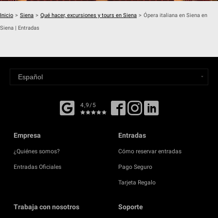
Inicio
>
Siena
>
Qué hacer, excursiones y tours en Siena
>
Ópera italiana en Siena en
Siena | Entradas
4,9/5
Empresa
Entradas
¿Quiénes somos?
Cómo reservar entradas
Entradas Oficiales
Pago Seguro
Tarjeta Regalo
Trabaja con nosotros
Soporte