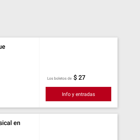
ue
$ 27
Los boletos de
Info y entradas
sical en