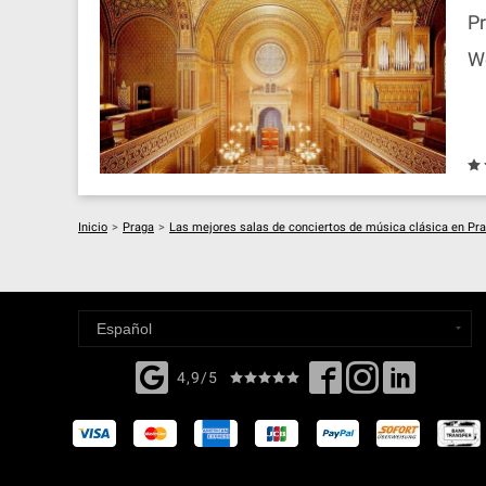
P
W
Inicio
>
Praga
>
Las mejores salas de conciertos de música clásica en Pr
4,9/5