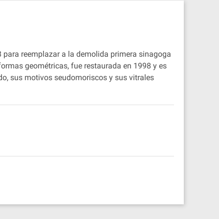
68 para reemplazar a la demolida primera sinagoga
 formas geométricas, fue restaurada en 1998 y es
ado, sus motivos seudomoriscos y sus vitrales