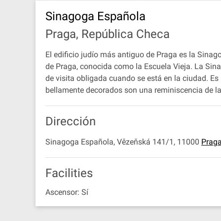
Sinagoga Española
Praga, República Checa
El edificio judío más antiguo de Praga es la Sina
de Praga, conocida como la Escuela Vieja. La Sina
de visita obligada cuando se está en la ciudad. Es
bellamente decorados son una reminiscencia de l
Dirección
Sinagoga Española, Vězeňská 141/1, 11000
Prag
Facilities
Ascensor: Sí