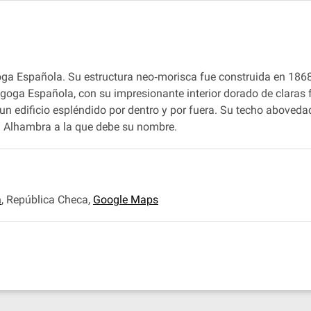
goga Española. Su estructura neo‐morisca fue construida en 18
goga Española, con su impresionante interior dorado de claras
 un edificio espléndido por dentro y por fuera. Su techo aboved
a Alhambra a la que debe su nombre.
a
,
República Checa
,
Google Maps