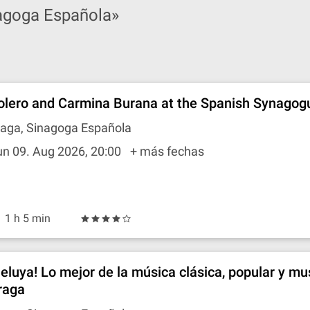
agoga Española»
olero and Carmina Burana at the Spanish Synagog
raga, Sinagoga Española
un 09. Aug 2026, 20:00
+ más fechas
1 h 5 min
leluya! Lo mejor de la música clásica, popular y mu
raga