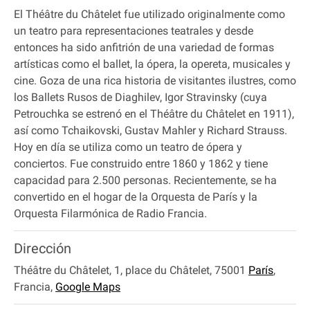
El Théâtre du Châtelet fue utilizado originalmente como
un teatro para representaciones teatrales y desde
entonces ha sido anfitrión de una variedad de formas
artísticas como el ballet, la ópera, la opereta, musicales y
cine. Goza de una rica historia de visitantes ilustres, como
los Ballets Rusos de Diaghilev, Igor Stravinsky (cuya
Petrouchka se estrenó en el Théâtre du Châtelet en 1911),
así como Tchaikovski, Gustav Mahler y Richard Strauss.
Hoy en día se utiliza como un teatro de ópera y
conciertos. Fue construido entre 1860 y 1862 y tiene
capacidad para 2.500 personas. Recientemente, se ha
convertido en el hogar de la Orquesta de París y la
Orquesta Filarmónica de Radio Francia.
Dirección
Théâtre du Châtelet, 1, place du Châtelet, 75001
París
,
Francia
,
Google Maps