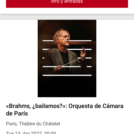
Info y entradas
«Brahms, ¿bailamos?»: Orquesta de Cámara
de París
París, Théâtre du Châtelet
Tue 13. Apr 2027, 20:00