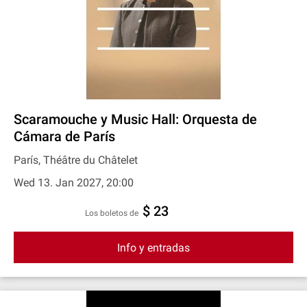
Scaramouche y Music Hall: Orquesta de
Cámara de París
París, Théâtre du Châtelet
Wed 13. Jan 2027, 20:00
$ 23
Los boletos de
Info y entradas