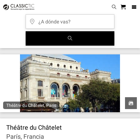
Théâtre du Châtelet, Paris
Théâtre du Châtelet
París, Francia