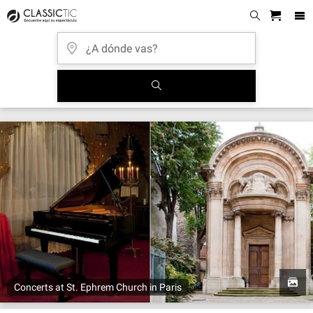
Concerts at St. Ephrem Church in Paris