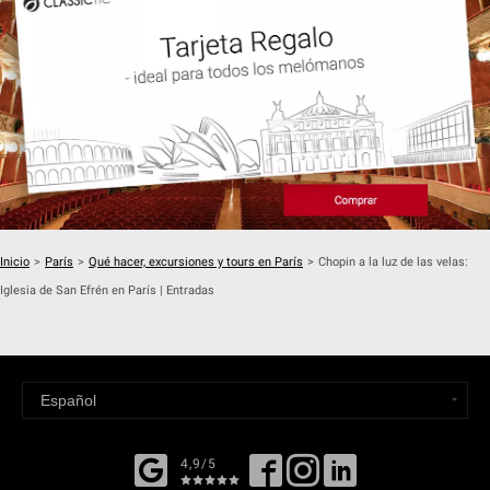
Inicio
>
París
>
Qué hacer, excursiones y tours en París
>
Chopin a la luz de las velas:
Iglesia de San Efrén en París | Entradas
4,9/5