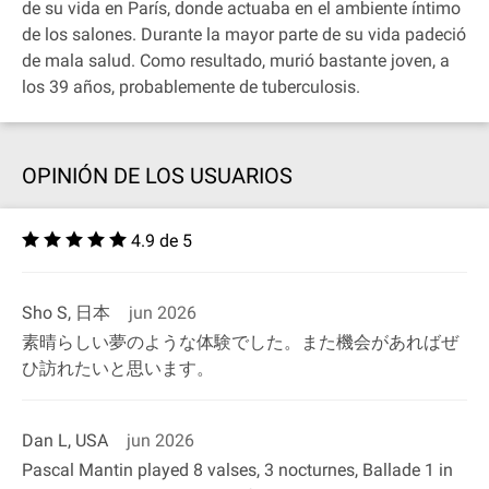
de su vida en París, donde actuaba en el ambiente íntimo
de los salones. Durante la mayor parte de su vida padeció
de mala salud. Como resultado, murió bastante joven, a
los 39 años, probablemente de tuberculosis.
OPINIÓN DE LOS USUARIOS
4.9 de 5
Sho S, 日本
jun 2026
素晴らしい夢のような体験でした。また機会があればぜ
ひ訪れたいと思います。
Dan L, USA
jun 2026
Pascal Mantin played 8 valses, 3 nocturnes, Ballade 1 in