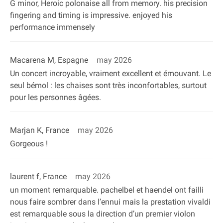
G minor, Heroic polonaise all from memory. his precision
fingering and timing is impressive. enjoyed his
performance immensely
Macarena M, Espagne
may 2026
Un concert incroyable, vraiment excellent et émouvant. Le
seul bémol : les chaises sont très inconfortables, surtout
pour les personnes âgées.
Marjan K, France
may 2026
Gorgeous !
laurent f, France
may 2026
un moment remarquable. pachelbel et haendel ont failli
nous faire sombrer dans l’ennui mais la prestation vivaldi
est remarquable sous la direction d’un premier violon