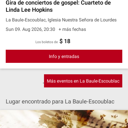
Gira de conciertos de gospel: Cuarteto de
Linda Lee Hopkins
La Baule‐Escoublac, Iglesia Nuestra Señora de Lourdes
Sun 09. Aug 2026, 20:30
+ más fechas
$ 18
Los boletos de
Info y entradas
Más eventos en La Baule-Escoublac
Lugar encontrado para La Baule-Escoublac