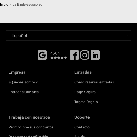
Inicio
>
La Baule-Escoublac
4,9/5
Empresa
Entradas
¿Quiénes somos?
Cómo reservar entradas
Entradas Oficiales
Pago Seguro
Tarjeta Regalo
Trabaja con nosotros
Soporte
Promocione sus conciertos
Contacto