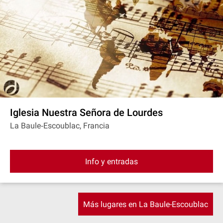
Iglesia Nuestra Señora de Lourdes
La Baule‐Escoublac, Francia
Info y entradas
Más lugares en La Baule-Escoublac