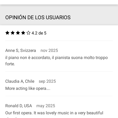
OPINIÓN DE LOS USUARIOS
4.2 de 5
Anne S, Svizzera
nov 2025
il piano non è accordato, il pianista suona molto troppo
forte.
Claudia A, Chile
sep 2025
More acting like opera….
Ronald D, USA
may 2025
Our first opera. It was lovely music in a very beautiful