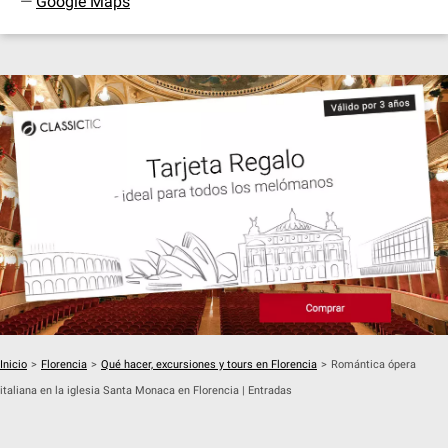
—
Google Maps
Inicio
>
Florencia
>
Qué hacer, excursiones y tours en Florencia
>
Romántica ópera
italiana en la iglesia Santa Monaca en Florencia | Entradas