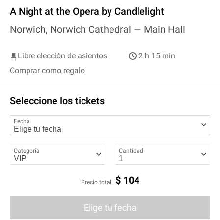
A Night at the Opera by Candlelight
Norwich, Norwich Cathedral —
Main Hall
Libre elección de asientos
2 h 15 min
Comprar como regalo
Seleccione los tickets
Fecha
Categoría
Cantidad
$
104
Precio total
Elige tu fecha