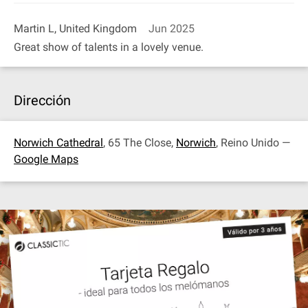
Martin L, United Kingdom
Jun 2025
Great show of talents in a lovely venue.
Dirección
Norwich Cathedral
, 65 The Close,
Norwich
, Reino Unido —
Google Maps