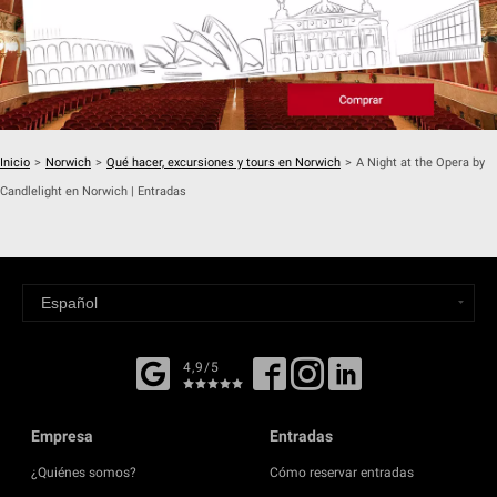
Inicio
>
Norwich
>
Qué hacer, excursiones y tours en Norwich
>
A Night at the Opera by
Candlelight en Norwich | Entradas
4,9/5
Empresa
Entradas
¿Quiénes somos?
Cómo reservar entradas