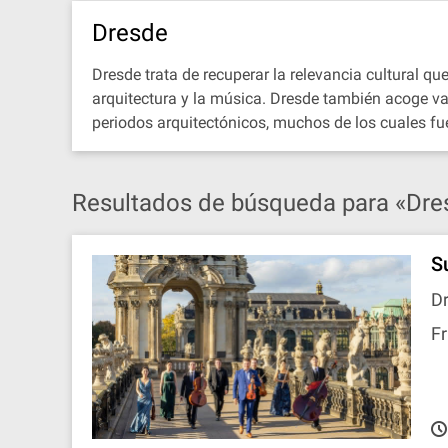
Dresde
Dresde trata de recuperar la relevancia cultural qu
arquitectura y la música. Dresde también acoge var
periodos arquitectónicos, muchos de los cuales fu
Resultados de búsqueda para «Dre
S
D
Fr