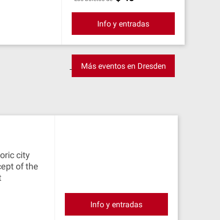
Info y entradas
Más eventos en Dresden
oric city
cept of the
t
Info y entradas