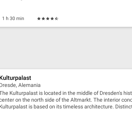
1 h 30 min
Kulturpalast
Dresde, Alemania
The Kulturpalast is located in the middle of Dresden's hist
center on the north side of the Altmarkt. The interior con
Kulturpalast is based on its timeless architecture. Distinc