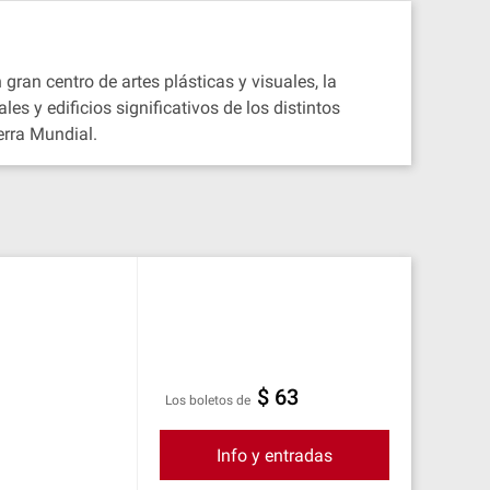
gran centro de artes plásticas y visuales, la
s y edificios significativos de los distintos
erra Mundial.
$ 63
Los boletos de
Info y entradas