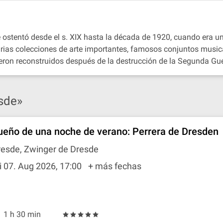
e ostentó desde el s. XIX hasta la década de 1920, cuando era un 
ias colecciones de arte importantes, famosos conjuntos musicale
eron reconstruidos después de la destrucción de la Segunda Gu
sde»
ueño de una noche de verano: Perrera de Dresden
resde, Zwinger de Dresde
i 07. Aug 2026, 17:00
+ más fechas
1 h 30 min