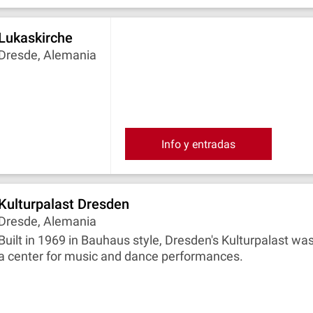
Lukaskirche
Dresde, Alemania
Info y entradas
Kulturpalast Dresden
Dresde, Alemania
Built in 1969 in Bauhaus style, Dresden's Kulturpalast wa
a center for music and dance performances.