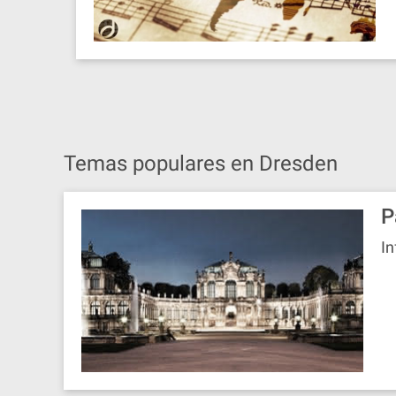
Temas populares en Dresden
P
In