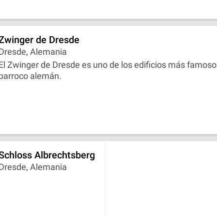
Zwinger de Dresde
Dresde, Alemania
El Zwinger de Dresde es uno de los edificios más famoso
barroco alemán.
Schloss Albrechtsberg
Dresde, Alemania