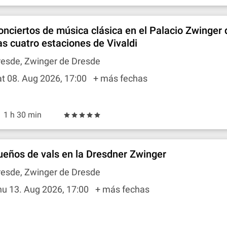
onciertos de música clásica en el Palacio Zwinger 
as cuatro estaciones de Vivaldi
resde, Zwinger de Dresde
t 08. Aug 2026, 17:00
+ más fechas
1 h 30 min
ueños de vals en la Dresdner Zwinger
resde, Zwinger de Dresde
hu 13. Aug 2026, 17:00
+ más fechas