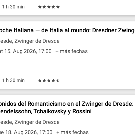
1 h 30 min
oche Italiana — de Italia al mundo: Dresdner Zwing
resde, Zwinger de Dresde
t 15. Aug 2026, 17:00
+ más fechas
1 h 30 min
onidos del Romanticismo en el Zwinger de Dresde:
endelssohn, Tchaikovsky y Rossini
resde, Zwinger de Dresde
e 18. Aug 2026, 17:00
+ más fechas