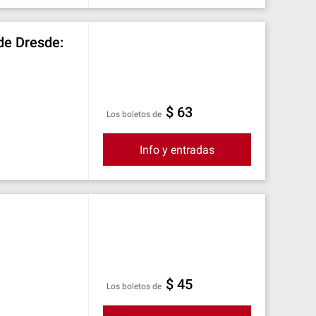
de Dresde:
$ 63
Los boletos de
Info y entradas
$ 45
Los boletos de