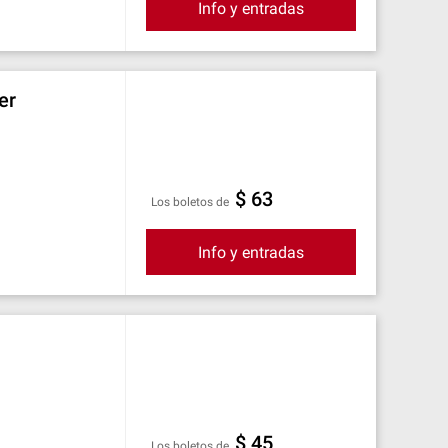
Info y entradas
er
$ 63
Los boletos de
Info y entradas
$ 45
Los boletos de