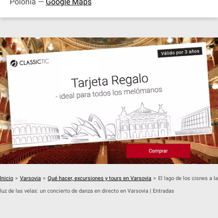
Polonia —
Google Maps
Inicio
>
Varsovia
>
Qué hacer, excursiones y tours en Varsovia
>
El lago de los cisnes a la
luz de las velas: un concierto de danza en directo en Varsovia | Entradas