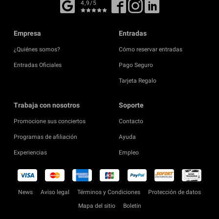
4,9/5
Empresa
Entradas
¿Quiénes somos?
Cómo reservar entradas
Entradas Oficiales
Pago Seguro
Tarjeta Regalo
Trabaja con nosotros
Soporte
Promocione sus conciertos
Contacto
Programas de afiliación
Ayuda
Experiencias
Empleo
News
Aviso legal
Términos y Condiciones
Protección de datos
Mapa del sitio
Boletín