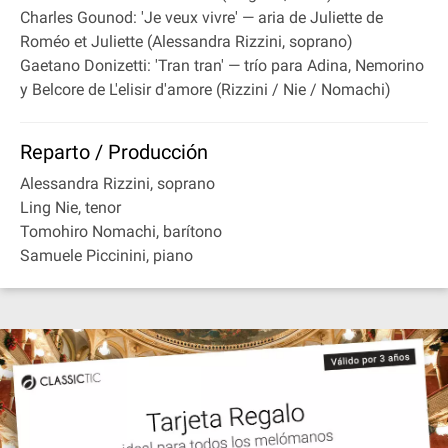
Charles Gounod: 'Je veux vivre' — aria de Juliette de
Roméo et Juliette (Alessandra Rizzini, soprano)
Gaetano Donizetti: 'Tran tran' — trío para Adina, Nemorino
y Belcore de L'elisir d'amore (Rizzini / Nie / Nomachi)
Reparto / Producción
Alessandra Rizzini, soprano
Ling Nie, tenor
Tomohiro Nomachi, barítono
Samuele Piccinini, piano