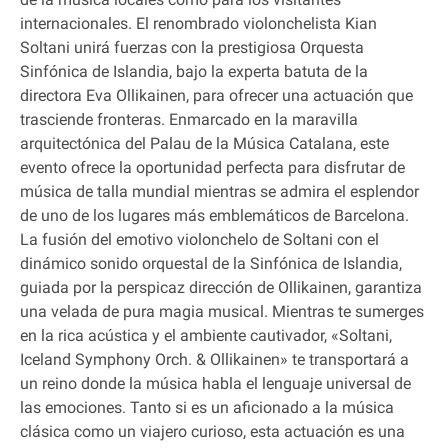
internacionales. El renombrado violonchelista Kian
Soltani unirá fuerzas con la prestigiosa Orquesta
Sinfónica de Islandia, bajo la experta batuta de la
directora Eva Ollikainen, para ofrecer una actuación que
trasciende fronteras. Enmarcado en la maravilla
arquitectónica del Palau de la Música Catalana, este
evento ofrece la oportunidad perfecta para disfrutar de
música de talla mundial mientras se admira el esplendor
de uno de los lugares más emblemáticos de Barcelona.
La fusión del emotivo violonchelo de Soltani con el
dinámico sonido orquestal de la Sinfónica de Islandia,
guiada por la perspicaz dirección de Ollikainen, garantiza
una velada de pura magia musical. Mientras te sumerges
en la rica acústica y el ambiente cautivador, «Soltani,
Iceland Symphony Orch. & Ollikainen» te transportará a
un reino donde la música habla el lenguaje universal de
las emociones. Tanto si es un aficionado a la música
clásica como un viajero curioso, esta actuación es una