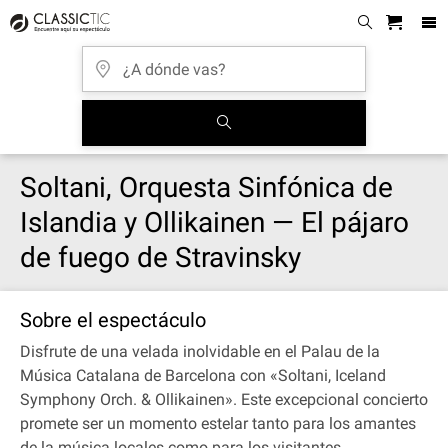
Soltani, Orquesta Sinfónica de
Islandia y Ollikainen — El pájaro
de fuego de Stravinsky
Sobre el espectáculo
Disfrute de una velada inolvidable en el Palau de la
Música Catalana de Barcelona con «Soltani, Iceland
Symphony Orch. & Ollikainen». Este excepcional concierto
promete ser un momento estelar tanto para los amantes
de la música locales como para los visitantes