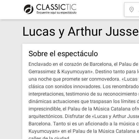
Lucas y Arthur Juss
Sobre el espectáculo
Enclavado en el corazón de Barcelona, el Palau de
Gerrassimez & Kuyumcuyan». Destino tanto para los
una noche que promete ser conmovedora. «Lucas y
clásica con sonidos innovadores. Los renombrados
interpretaciones, testimonio de su reconocimient
dinámicas actuaciones que traspasan los límites de
imprescindible, el Palau de la Música Catalana ofr
arquitectónicos. Disfrutar de «Lucas y Arthur Jus
Barcelona. Tanto si es un aficionado a la música 
Kuyumcuyan» en el Palau de la Música Catalana es
calles de la ciudad.