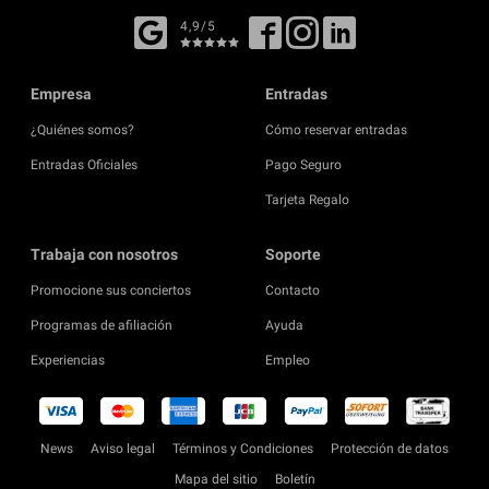
4,9/5
Empresa
Entradas
¿Quiénes somos?
Cómo reservar entradas
Entradas Oficiales
Pago Seguro
Tarjeta Regalo
Trabaja con nosotros
Soporte
Promocione sus conciertos
Contacto
Programas de afiliación
Ayuda
Experiencias
Empleo
News
Aviso legal
Términos y Condiciones
Protección de datos
Mapa del sitio
Boletín