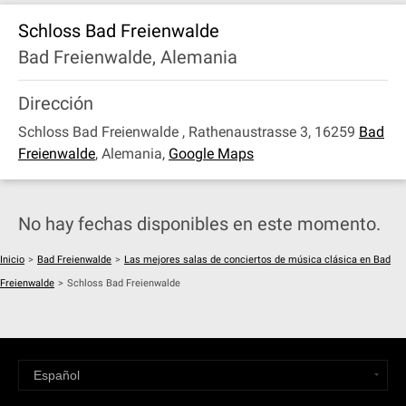
Schloss Bad Freienwalde
Bad Freienwalde, Alemania
Dirección
Schloss Bad Freienwalde , Rathenaustrasse 3, 16259
Bad
Freienwalde
,
Alemania
,
Google Maps
No hay fechas disponibles en este momento.
Inicio
>
Bad Freienwalde
>
Las mejores salas de conciertos de música clásica en Bad
Freienwalde
>
Schloss Bad Freienwalde