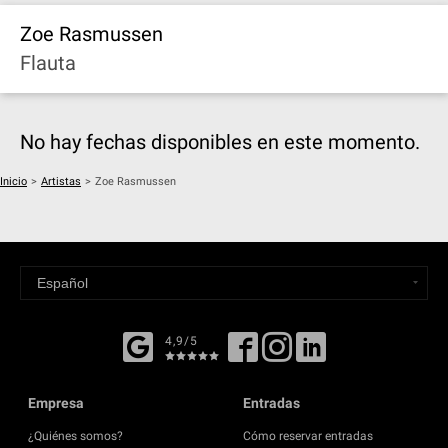
Zoe Rasmussen
Flauta
No hay fechas disponibles en este momento.
Inicio
>
Artistas
>
Zoe Rasmussen
4,9/5
Empresa
Entradas
¿Quiénes somos?
Cómo reservar entradas