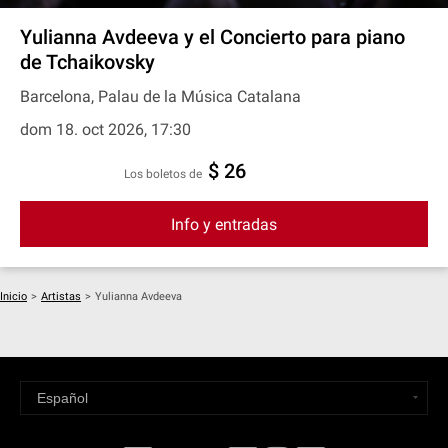
Yulianna Avdeeva y el Concierto para piano
de Tchaikovsky
Barcelona, Palau de la Música Catalana
dom 18. oct 2026, 17:30
$ 26
Los boletos de
Info y entradas
Inicio
>
Artistas
>
Yulianna Avdeeva