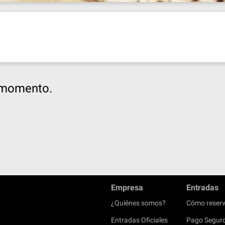
e momento.
Empresa
Entradas
¿Quiénes somos?
Cómo reserv
Entradas Oficiales
Pago Segur