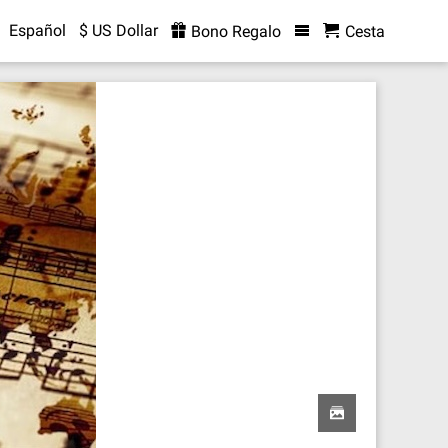
Español
$ US Dollar
Bono Regalo
Cesta