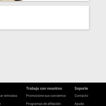
Trabaja con nosotros
Soporte
ar entradas
Promocione sus conciertos
Contacto
o
Programas de afiliación
Ayuda