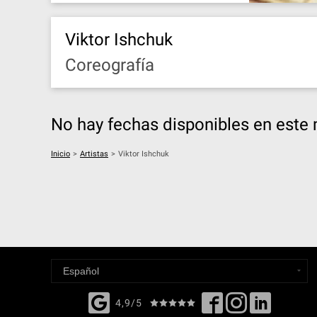
Viktor Ishchuk
Coreografía
No hay fechas disponibles en est
Inicio
>
Artistas
>
Viktor Ishchuk
4,9/5