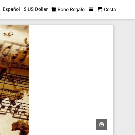
Español
$ US Dollar
Bono Regalo
Cesta