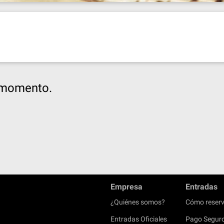
e momento.
Empresa
Entradas
¿Quiénes somos?
Cómo reserv
Entradas Oficiales
Pago Segur