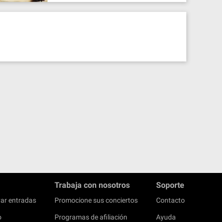
Trabaja con nosotros
Soporte
ar entradas
Promocione sus conciertos
Contacto
o
Programas de afiliación
Ayuda