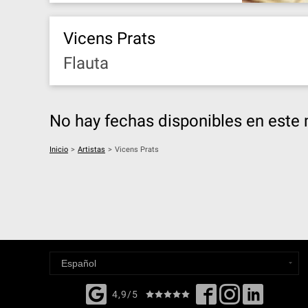
Vicens Prats
Flauta
No hay fechas disponibles en est
Inicio
>
Artistas
>
Vicens Prats
4,9/5