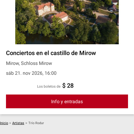
Conciertos en el castillo de Mirow
Mirow, Schloss Mirow
sáb 21. nov 2026, 16:00
$ 28
Los boletos de
Info y entradas
Inicio
>
Artistas
>
Trío Rodur