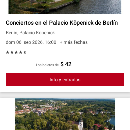
Conciertos en el Palacio Köpenick de Berlín
Berlín, Palacio Köpenick
dom 06. sep 2026, 16:00
+ más fechas
$ 42
Los boletos de
Info y entradas