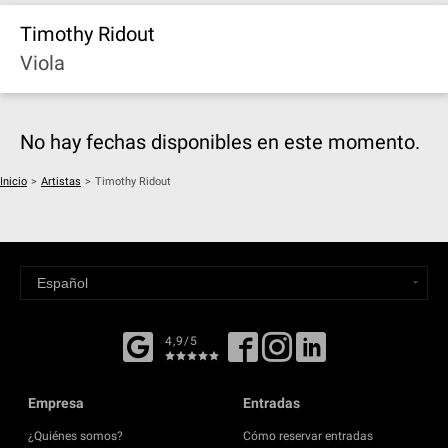
Timothy Ridout
Viola
No hay fechas disponibles en este momento.
Inicio
>
Artistas
>
Timothy Ridout
4,9/5
Empresa
Entradas
¿Quiénes somos?
Cómo reservar entradas