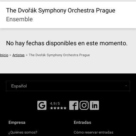
The Dvořák Symphony Orchestra Prague
Ensemble
No hay fechas disponibles en este momento.
Inicio
>
Artistas
>
The Dvořák Symphony Orchestra Prague
4,9/5
Empresa
Entradas
¿Quiénes somos?
Cómo reservar entradas