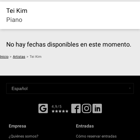
Tei Kim
Piano
No hay fechas disponibles en este momento.
Inicio
>
Artistas
>
Tei Kim
4,9/5
Empresa
Entradas
¿Quiénes somos?
Cómo reservar entradas