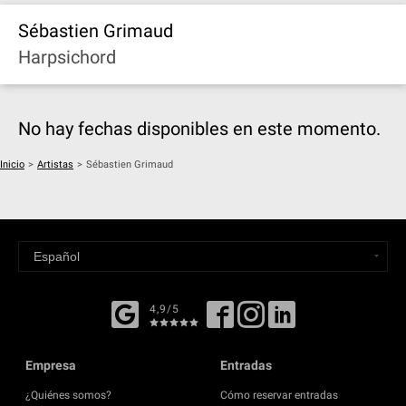
Sébastien Grimaud
Harpsichord
No hay fechas disponibles en este momento.
Inicio
>
Artistas
>
Sébastien Grimaud
4,9/5
Empresa
Entradas
¿Quiénes somos?
Cómo reservar entradas