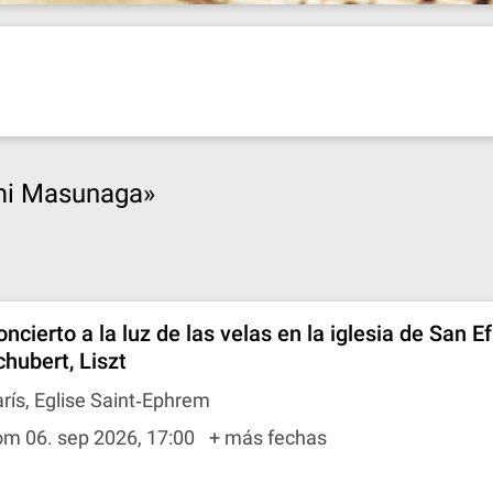
mi Masunaga»
ncierto a la luz de las velas en la iglesia de San E
chubert, Liszt
rís, Eglise Saint‐Ephrem
om 06. sep 2026, 17:00
+ más fechas