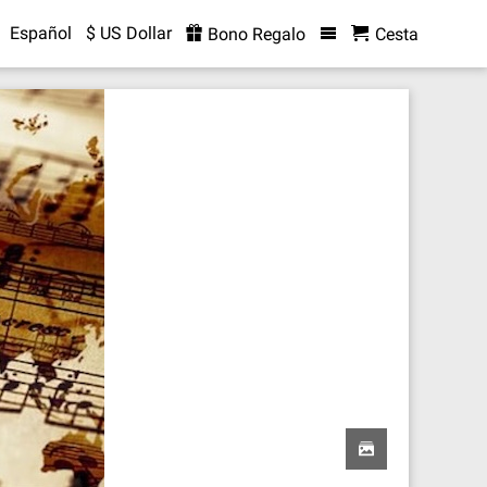
Español
$ US Dollar
Bono Regalo
Cesta