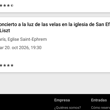
oncierto a la luz de las velas en la iglesia de San E
Liszt
rís, Eglise Saint‐Ephrem
r 20. oct 2026, 19:30
Empresa
Entradas
¿Quiénes somos?
Cómo reserv