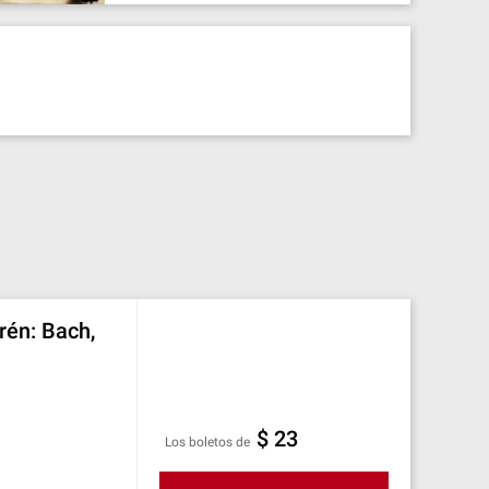
frén: Bach,
$ 23
Los boletos de