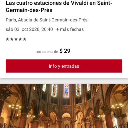
Las cuatro estaciones de Vivaldi en Saint‐
Germain‐des‐Prés
París, Abadía de Saint‐Germain‐des‐Prés
sáb 03. oct 2026, 20:40
+ más fechas
$ 29
Los boletos de
Info y entradas