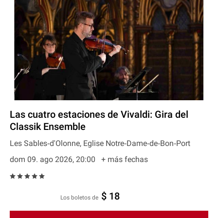
Las cuatro estaciones de Vivaldi: Gira del
Classik Ensemble
Les Sables‐d'Olonne, Eglise Notre‐Dame‐de‐Bon‐Port
dom 09. ago 2026, 20:00
+ más fechas
$ 18
Los boletos de