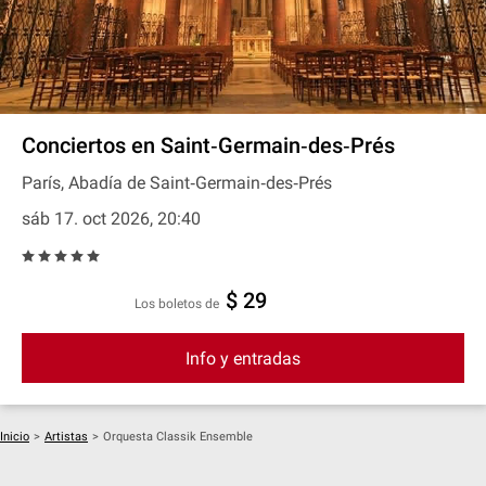
Conciertos en Saint‐Germain‐des‐Prés
París, Abadía de Saint‐Germain‐des‐Prés
sáb 17. oct 2026, 20:40
$ 29
Los boletos de
Info y entradas
Inicio
>
Artistas
>
Orquesta Classik Ensemble