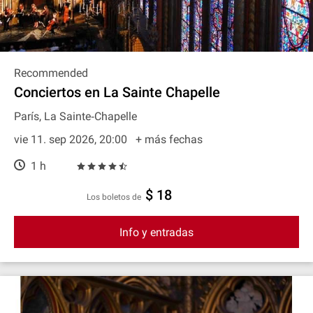
Recommended
Conciertos en La Sainte Chapelle
París, La Sainte‐Chapelle
vie 11. sep 2026, 20:00
+ más fechas
1 h
$ 18
Los boletos de
Info y entradas