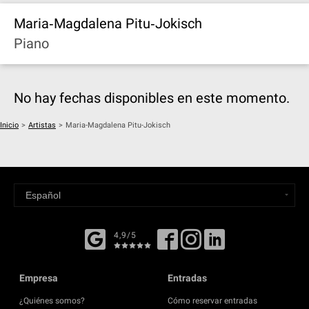
Maria‐Magdalena Pitu‐Jokisch
Piano
No hay fechas disponibles en este momento.
Inicio
>
Artistas
>
Maria-Magdalena Pitu-Jokisch
4,9/5
Empresa
Entradas
¿Quiénes somos?
Cómo reservar entradas