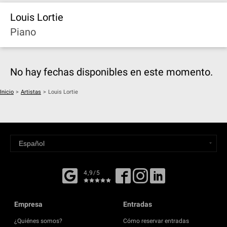
Louis Lortie
Piano
No hay fechas disponibles en este momento.
Inicio
>
Artistas
>
Louis Lortie
4,9/5
Empresa
Entradas
¿Quiénes somos?
Cómo reservar entradas