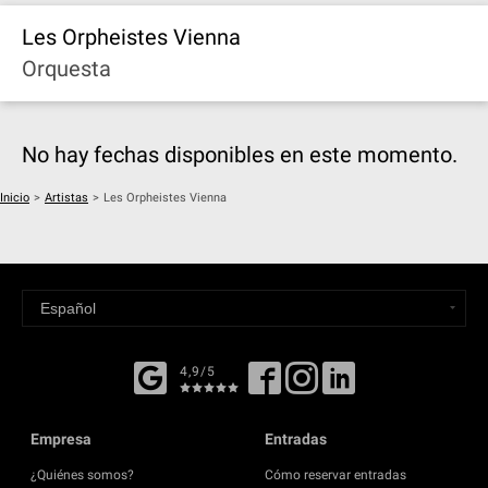
Les Orpheistes Vienna
Orquesta
No hay fechas disponibles en este momento.
Inicio
>
Artistas
>
Les Orpheistes Vienna
4,9/5
Empresa
Entradas
¿Quiénes somos?
Cómo reservar entradas