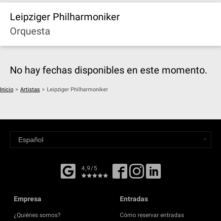
Leipziger Philharmoniker
Orquesta
No hay fechas disponibles en este momento.
Inicio
>
Artistas
>
Leipziger Philharmoniker
4,9/5
Empresa
Entradas
¿Quiénes somos?
Cómo reservar entradas