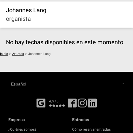
Johannes Lang
organista
No hay fechas disponibles en este momento.
Inicio
>
Artistas
>
Johannes Lang
4,9/5
Empresa
Entradas
¿Quiénes somos?
Cómo reservar entradas