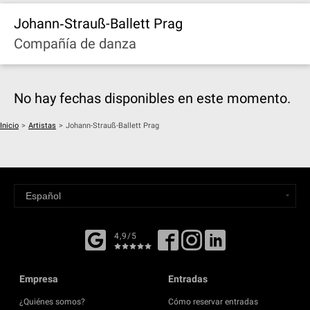
Johann‐Strauß-Ballett Prag
Compañía de danza
No hay fechas disponibles en este momento.
Inicio
>
Artistas
>
Johann-Strauß-Ballett Prag
4,9/5
Empresa
Entradas
¿Quiénes somos?
Cómo reservar entradas