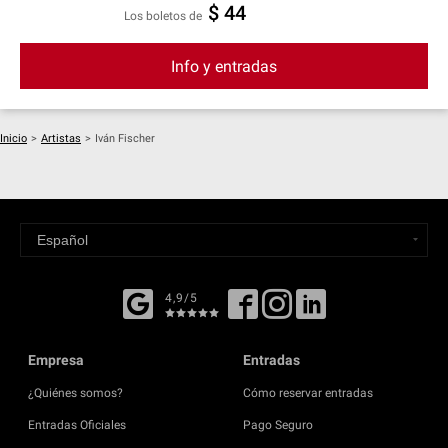
$ 44
Los boletos de
Info y entradas
Inicio
>
Artistas
>
Iván Fischer
4,9/5
Empresa
Entradas
¿Quiénes somos?
Cómo reservar entradas
Entradas Oficiales
Pago Seguro