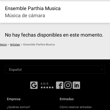
Ensemble Parthia Musica
Música de cámara
No hay fechas disponibles en este momento.
Inicio
>
Artistas
>
Ensemble Parthia Musica
4,9/5
Empresa
Entradas
¿Quiénes somos?
Cómo reservar entradas