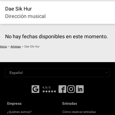
Dae Sik Hur
Dirección musical
No hay fechas disponibles en este momento.
Inicio
>
Artistas
>
Dae Sik Hur
4,9/5
Empresa
Entradas
¿Quiénes somos?
Cómo reservar entradas