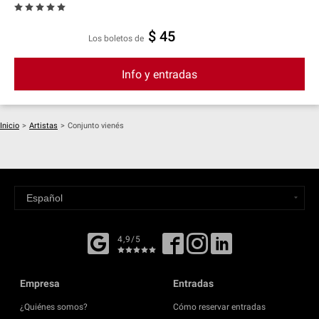
$ 45
Los boletos de
Info y entradas
Inicio
>
Artistas
>
Conjunto vienés
4,9/5
Empresa
Entradas
¿Quiénes somos?
Cómo reservar entradas