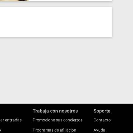
Trabaja con nosotros
Soporte
ar entradas
Promocione sus conciertos
Contacto
o
Programas de afiliación
Ayuda