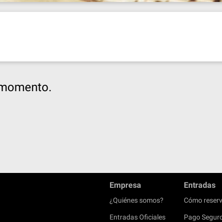
e momento.
Empresa
Entradas
¿Quiénes somos?
Cómo reserv
Entradas Oficiales
Pago Segur