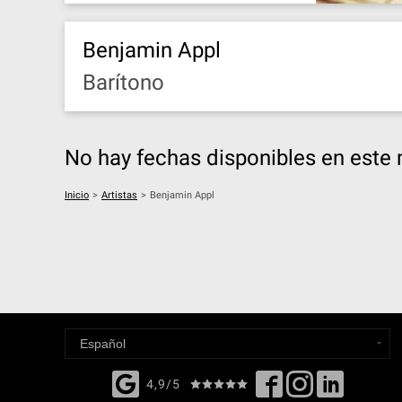
Benjamin Appl
Barítono
No hay fechas disponibles en est
Inicio
>
Artistas
>
Benjamin Appl
4,9/5