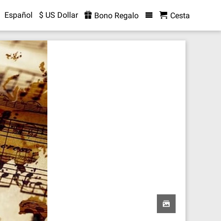
Español
$ US Dollar
Bono Regalo
Cesta