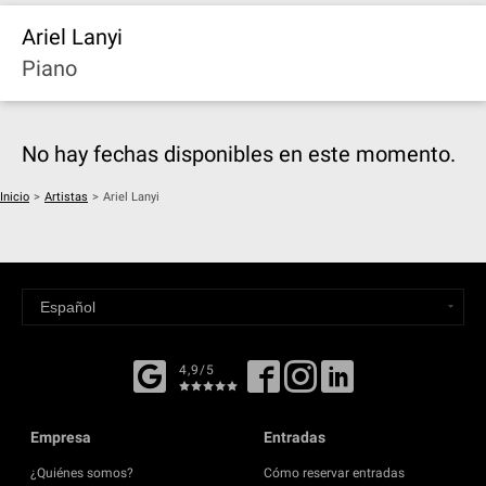
Ariel Lanyi
Piano
No hay fechas disponibles en este momento.
Inicio
>
Artistas
>
Ariel Lanyi
4,9/5
Empresa
Entradas
¿Quiénes somos?
Cómo reservar entradas