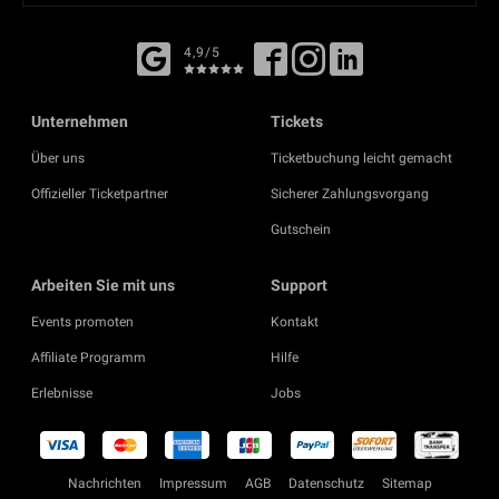
4,9/5
Unternehmen
Tickets
Über uns
Ticketbuchung leicht gemacht
Offizieller Ticketpartner
Sicherer Zahlungsvorgang
Gutschein
Arbeiten Sie mit uns
Support
Events promoten
Kontakt
Affiliate Programm
Hilfe
Erlebnisse
Jobs
Nachrichten
Impressum
AGB
Datenschutz
Sitemap