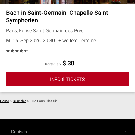
Bach in Saint‐Germain: Chapelle Saint
Symphorien
Paris, Eglise Saint‐Germain‐des‐Prés
Mi 16. Sep 2026, 20:30
+ weitere Termine
$ 30
Karten ab
INFO & TICKETS
Home
>
Künstler
>
Trio Paris Classik