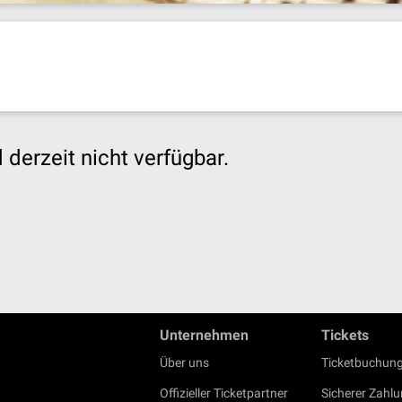
derzeit nicht verfügbar.
Unternehmen
Tickets
Über uns
Ticketbuchung
Offizieller Ticketpartner
Sicherer Zahl