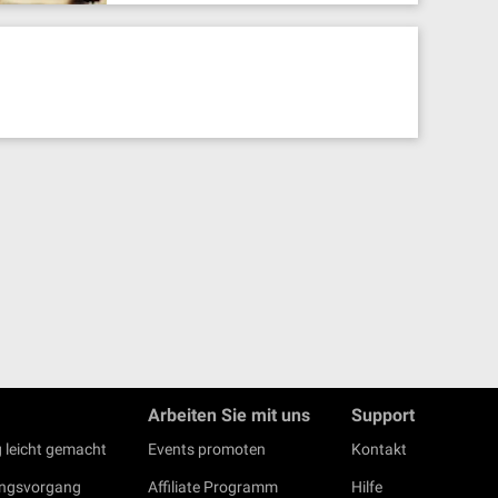
Arbeiten Sie mit uns
Support
 leicht gemacht
Events promoten
Kontakt
ungsvorgang
Affiliate Programm
Hilfe