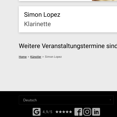
Simon Lopez
Klarinette
Weitere Veranstaltungstermine sind 
Home
>
Künstler
>
Simon Lopez
4,9/5