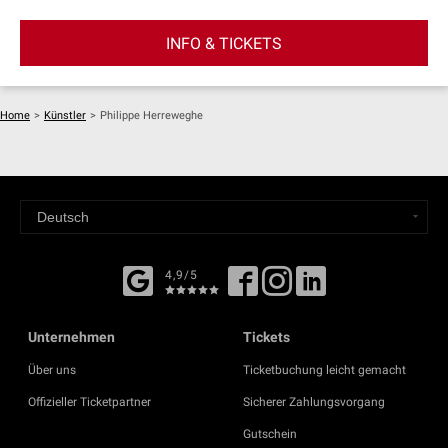
INFO & TICKETS
Home
>
Künstler
>
Philippe Herreweghe
4,9/5
Unternehmen
Tickets
Über uns
Ticketbuchung leicht gemacht
Offizieller Ticketpartner
Sicherer Zahlungsvorgang
Gutschein