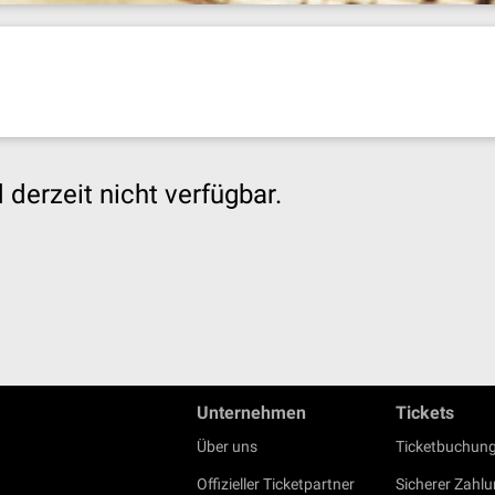
derzeit nicht verfügbar.
Unternehmen
Tickets
Über uns
Ticketbuchung
Offizieller Ticketpartner
Sicherer Zahl