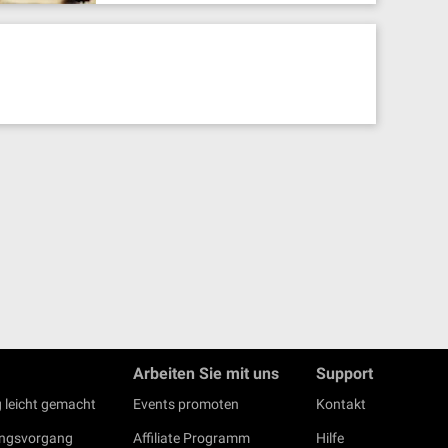
Arbeiten Sie mit uns
Support
 leicht gemacht
Events promoten
Kontakt
ungsvorgang
Affiliate Programm
Hilfe