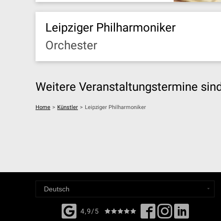
Leipziger Philharmoniker
Orchester
Weitere Veranstaltungstermine sind 
Home
>
Künstler
>
Leipziger Philharmoniker
4,9/5