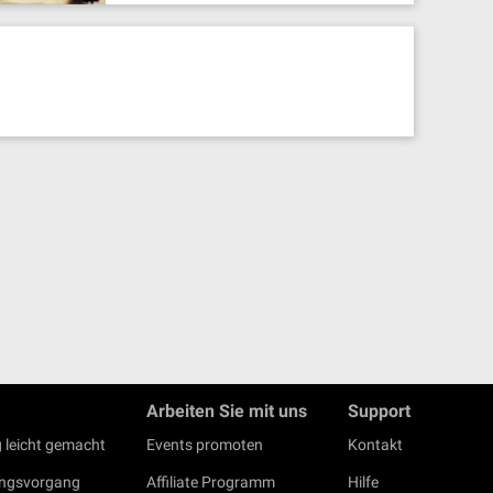
Arbeiten Sie mit uns
Support
 leicht gemacht
Events promoten
Kontakt
ungsvorgang
Affiliate Programm
Hilfe