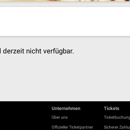
derzeit nicht verfügbar.
Unternehmen
Tickets
Über uns
Ticketbuchung
Offizieller Ticketpartner
Sicherer Zahl