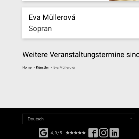
Eva Müllerová
Sopran
Weitere Veranstaltungstermine sind 
Home
>
Künstler
>
Eva Müllerová
4,9/5