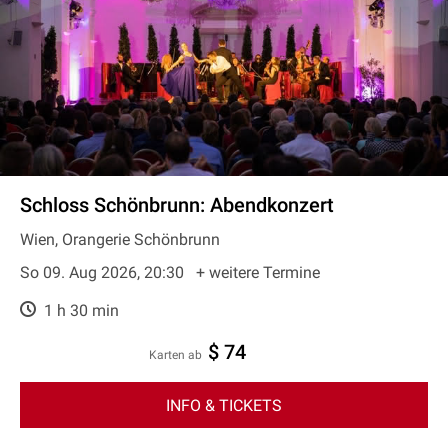
Schloss Schönbrunn: Abendkonzert
Wien, Orangerie Schönbrunn
So 09. Aug 2026, 20:30
+ weitere Termine
1 h 30 min
$ 74
Karten ab
INFO & TICKETS