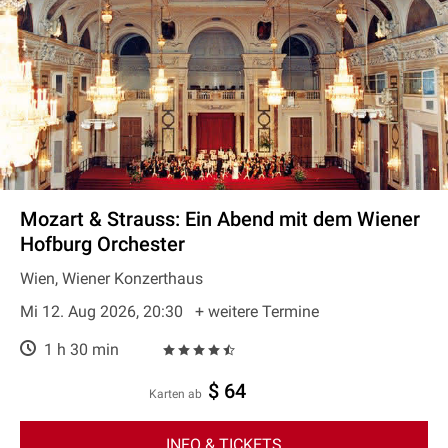
Mozart & Strauss: Ein Abend mit dem Wiener
Hofburg Orchester
Wien, Wiener Konzerthaus
Mi 12. Aug 2026, 20:30
+ weitere Termine
1 h 30 min
$ 64
Karten ab
INFO & TICKETS