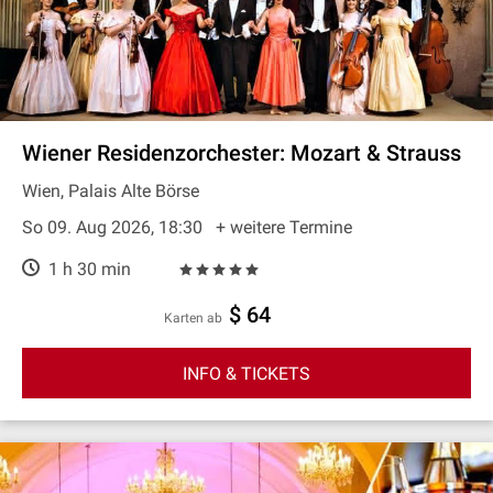
Wiener Residenzorchester: Mozart & Strauss
Wien, Palais Alte Börse
So 09. Aug 2026, 18:30
+ weitere Termine
1 h 30 min
$ 64
Karten ab
INFO & TICKETS