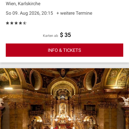
Wien, Karlskirche
So 09. Aug 2026, 20:15
+ weitere Termine
$ 35
Karten ab
INFO & TICKETS