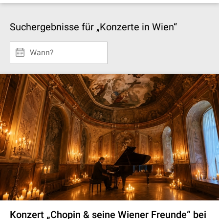
Suchergebnisse für „Konzerte in Wien“
Wann?
Konzert „Chopin & seine Wiener Freunde“ bei