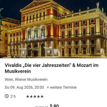
Vivaldis „Die vier Jahreszeiten“ & Mozart im
Musikverein
Wien, Wiener Musikverein
So 09. Aug 2026, 20:00
+ weitere Termine
2 h
$ 80