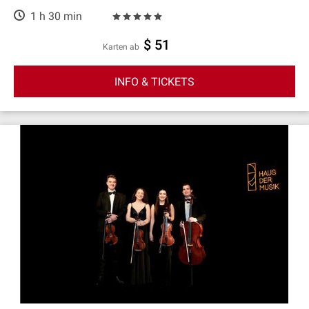
1 h 30 min
$ 51
Karten ab
INFO & TICKETS