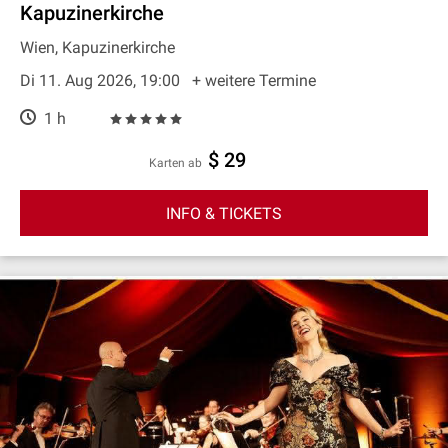
Kapuzinerkirche
Wien, Kapuzinerkirche
Di 11. Aug 2026, 19:00
+ weitere Termine
1 h
$ 29
Karten ab
INFO & TICKETS