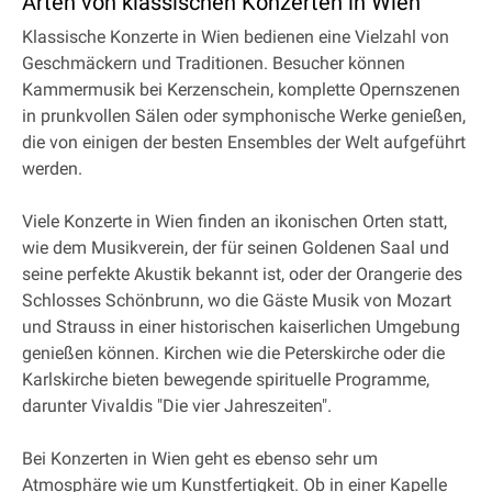
Arten von klassischen Konzerten in Wien
Klassische Konzerte in Wien bedienen eine Vielzahl von
Geschmäckern und Traditionen. Besucher können
Kammermusik bei Kerzenschein, komplette Opernszenen
in prunkvollen Sälen oder symphonische Werke genießen,
die von einigen der besten Ensembles der Welt aufgeführt
werden.
Viele Konzerte in Wien finden an ikonischen Orten statt,
wie dem Musikverein, der für seinen Goldenen Saal und
seine perfekte Akustik bekannt ist, oder der Orangerie des
Schlosses Schönbrunn, wo die Gäste Musik von Mozart
und Strauss in einer historischen kaiserlichen Umgebung
genießen können. Kirchen wie die Peterskirche oder die
Karlskirche bieten bewegende spirituelle Programme,
darunter Vivaldis "Die vier Jahreszeiten".
Bei Konzerten in Wien geht es ebenso sehr um
Atmosphäre wie um Kunstfertigkeit. Ob in einer Kapelle