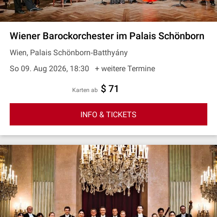
Wiener Barockorchester im Palais Schönborn
Wien, Palais Schönborn‐Batthyány
So 09. Aug 2026, 18:30
+ weitere Termine
$ 71
Karten ab
INFO & TICKETS