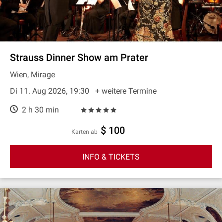
Strauss Dinner Show am Prater
Wien, Mirage
Di 11. Aug 2026, 19:30
+ weitere Termine
2 h 30 min
$ 100
Karten ab
INFO & TICKETS