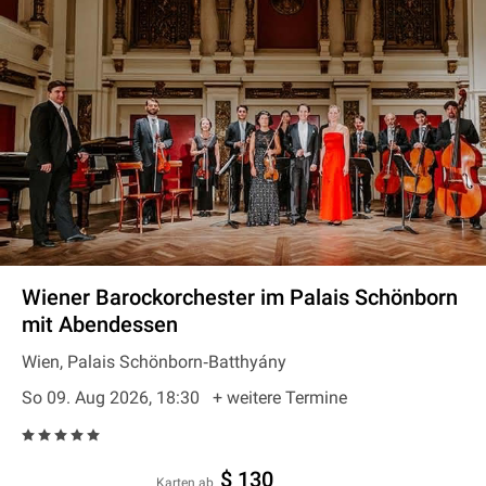
Wiener Barockorchester im Palais Schönborn
mit Abendessen
Wien, Palais Schönborn‐Batthyány
So 09. Aug 2026, 18:30
+ weitere Termine
$ 130
Karten ab