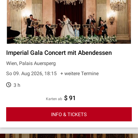
Imperial Gala Concert mit Abendessen
Wien, Palais Auersperg
So 09. Aug 2026, 18:15
+ weitere Termine
3 h
$ 91
Karten ab
INFO & TICKETS