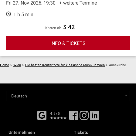
Fri 27. Nov 2026, 19:30
+ weitere Termine
1 h 5 min
$ 42
Karten ab
INFO & TICKETS
Home
>
Wien
>
Die besten Konzertorte für klassische Musik in Wien
>
Annakirche
4,9/5
Unternehmen
Tickets