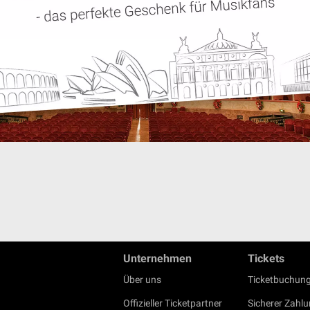
Unternehmen
Tickets
Über uns
Ticketbuchung
Offizieller Ticketpartner
Sicherer Zahl