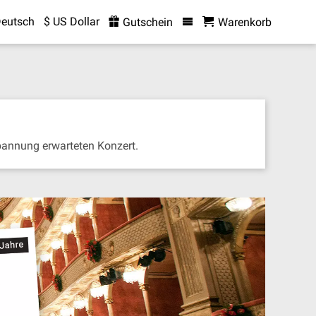
eutsch
$ US Dollar
Gutschein
Warenkorb
Spannung erwarteten Konzert.