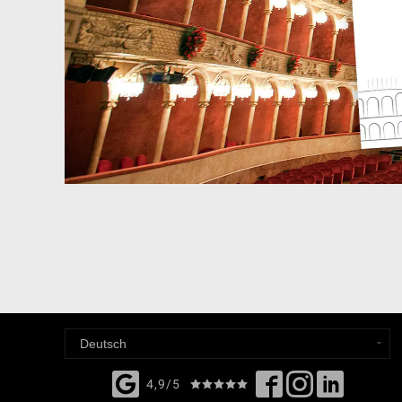
4,9/5