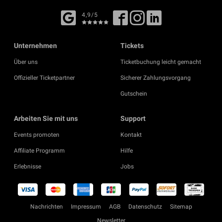
4,9/5
Unternehmen
Tickets
Über uns
Ticketbuchung leicht gemacht
Offizieller Ticketpartner
Sicherer Zahlungsvorgang
Gutschein
Arbeiten Sie mit uns
Support
Events promoten
Kontakt
Affiliate Programm
Hilfe
Erlebnisse
Jobs
Nachrichten
Impressum
AGB
Datenschutz
Sitemap
Newsletter