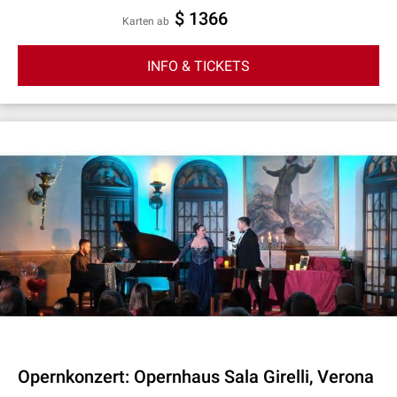
$ 1366
Karten ab
INFO & TICKETS
Opernkonzert: Opernhaus Sala Girelli, Verona