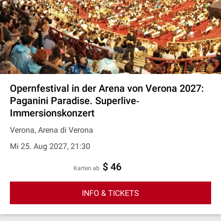
Opernfestival in der Arena von Verona 2027:
Paganini Paradise. Superlive‐
Immersionskonzert
Verona, Arena di Verona
Mi 25. Aug 2027, 21:30
$ 46
Karten ab
INFO & TICKETS