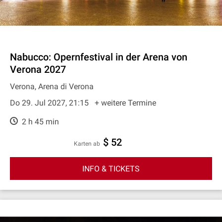
Nabucco: Opernfestival in der Arena von
Verona 2027
Verona, Arena di Verona
Do 29. Jul 2027, 21:15
+ weitere Termine
2 h 45 min
$ 52
Karten ab
INFO & TICKETS