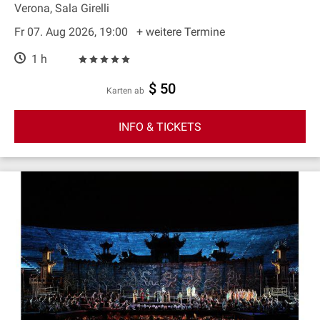
Verona, Sala Girelli
Fr 07. Aug 2026, 19:00
+ weitere Termine
1 h
$ 50
Karten ab
INFO & TICKETS